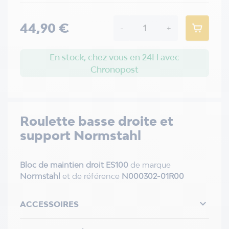
44,90 €
-
+
En stock, chez vous en 24H avec
Chronopost
Roulette basse droite et
support Normstahl
Bloc de maintien droit ES100
de marque
Normstahl
et de référence
N000302-01R00

ACCESSOIRES