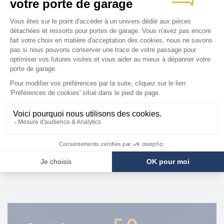
COMPATIBILITÉ
Porte Normstahl
Euro ES100
NOS DERNIERS AVIS PRODUITS