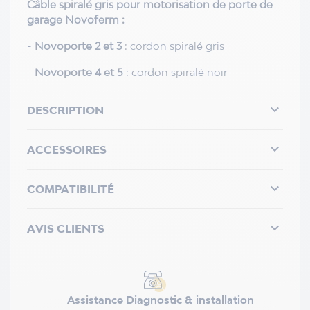
Câble spiralé gris pour motorisation de porte de
garage Novoferm :
-
Novoporte 2 et 3
: cordon spiralé gris
-
Novoporte 4 et 5
: cordon spiralé noir

DESCRIPTION

ACCESSOIRES

COMPATIBILITÉ

AVIS CLIENTS
Assistance Diagnostic & installation