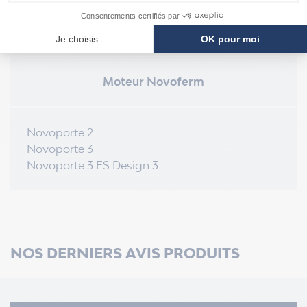
COMPATIBILITÉ
Moteur Novoferm
Novoporte 2
Novoporte 3
Novoporte 3 ES Design 3
NOS DERNIERS AVIS PRODUITS