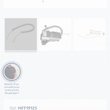
Besoin d'un
conseil pour
votre porte
de garage ?
Réf:
NFF19125