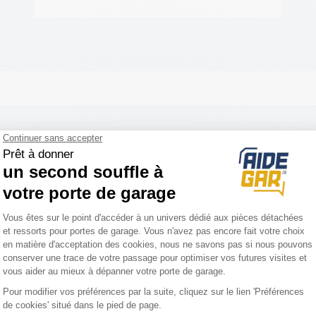
tahl: