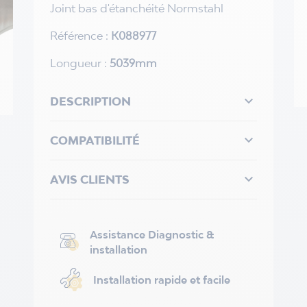
Joint bas d'étanchéité Normstahl
Référence :
K088977
Longueur :
5039mm

DESCRIPTION

COMPATIBILITÉ

AVIS CLIENTS
Assistance Diagnostic &
installation
Installation rapide et facile