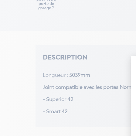
porte de
garage ?
DESCRIPTION
Longueur :
5039mm
Joint compatible avec les portes Norms
- Superior 42
- Smart 42