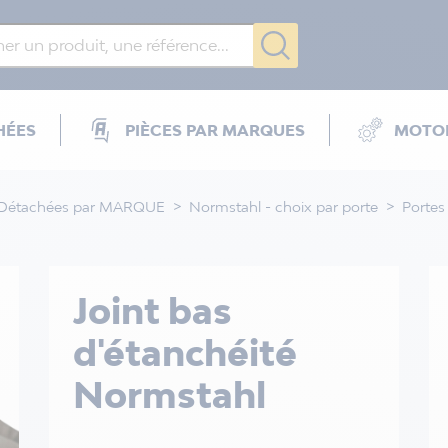
HÉES
PIÈCES PAR MARQUES
MOTOR
 Détachées par MARQUE
Normstahl - choix par porte
Portes
Joint bas
d'étanchéité
Normstahl