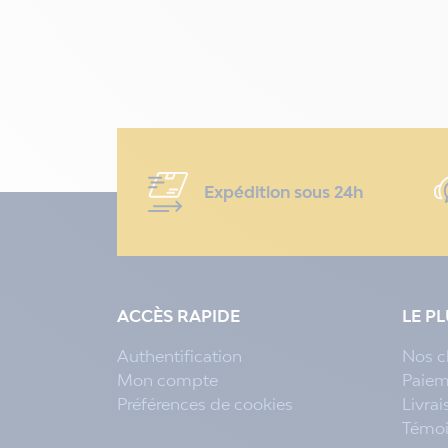
Expédition sous 24h
ACCÈS RAPIDE
LE P
Authentification
Nos c
Mon compte
Paiem
Préférences de cookies
Livra
Témo