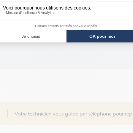
Votre technicien vous guide par téléphone pour répa