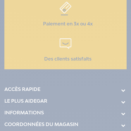
Paiement en 3x ou 4x
Des clients satisfaits
ACCÈS RAPIDE
LE PLUS AIDEGAR
INFORMATIONS
COORDONNÉES DU MAGASIN