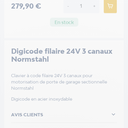
279,90 €
-
+
En stock
Digicode filaire 24V 3 canaux
Normstahl
Clavier à code filaire 24V 3 canaux pour
motorisation de porte de garage sectionnelle
Normstahl
Digicode en acier inoxydable

AVIS CLIENTS