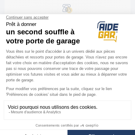
Assistance Diagnostic & installation
Installation rapide et facile
Nous sommes là
pour vous
Votre technicien vous guide par téléphone
pour réparer à distance au :
03 62 02 10 33