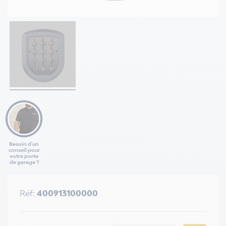
Besoin d'un
conseil pour
votre porte
de garage ?
Réf:
400913100000