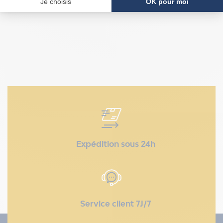
Expédition sous 24h
Service client 7J/7