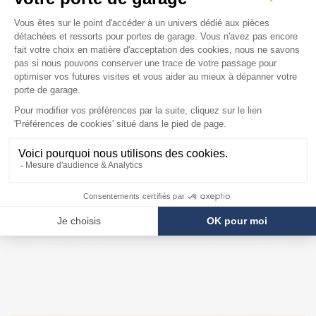
COMPATIBILITÉ
Moteur Normstahl
Perfekt