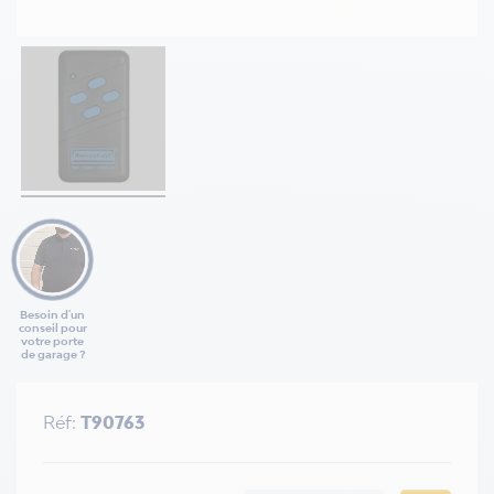
Besoin d'un
conseil pour
votre porte
de garage ?
Réf:
T90763