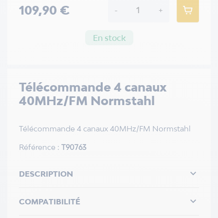
109,90 €
-
+
En stock
Télécommande 4 canaux
40MHz/FM Normstahl
Télécommande 4 canaux 40MHz/FM Normstahl
Référence :
T90763

DESCRIPTION

COMPATIBILITÉ