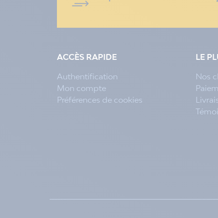
ACCÈS RAPIDE
LE P
Authentification
Nos c
Mon compte
Paiem
Préférences de cookies
Livra
Témo