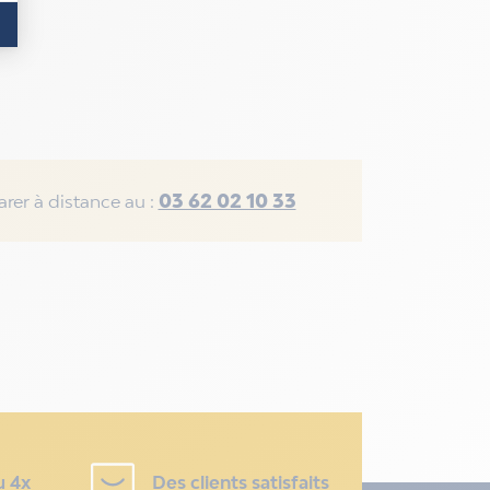
03 62 02 10 33
rer à distance au :
u 4x
Des clients satisfaits