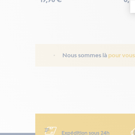
Nous sommes là
pour vous
Expédition sous 24h