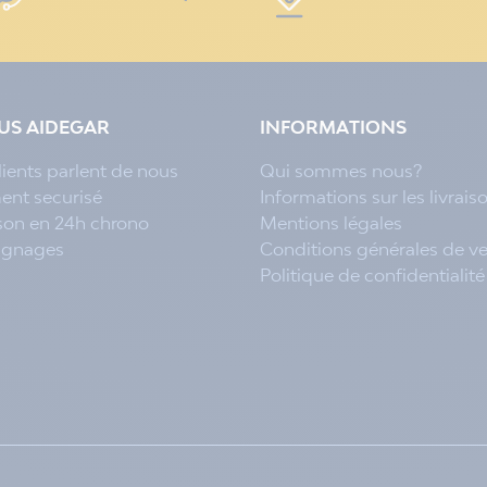
LUS AIDEGAR
INFORMATIONS
lients parlent de nous
Qui sommes nous?
ent securisé
Informations sur les livrais
ison en 24h chrono
Mentions légales
ignages
Conditions générales de v
Politique de confidentialité