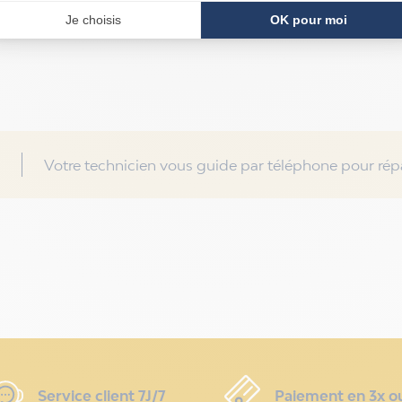
Votre technicien vous guide par téléphone pour répa
Service client 7J/7
Paiement en 3x o