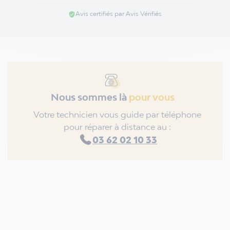
Avis certifiés par Avis Vérifiés
verified_user
Nous sommes là
pour vous
Votre technicien vous guide par téléphone
pour réparer à distance au :
03 62 02 10 33