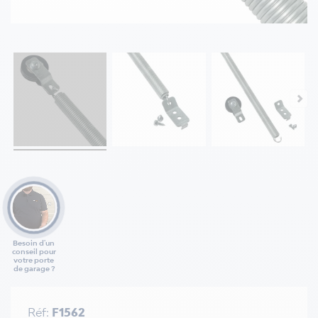
Besoin d'un
conseil pour
votre porte
de garage ?
Réf:
F1562