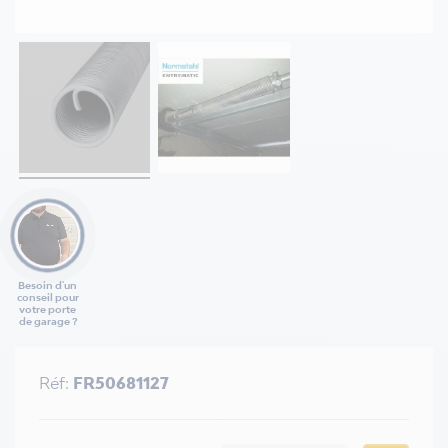
Besoin d'un
conseil pour
votre porte
de garage ?
Réf:
FR50681127