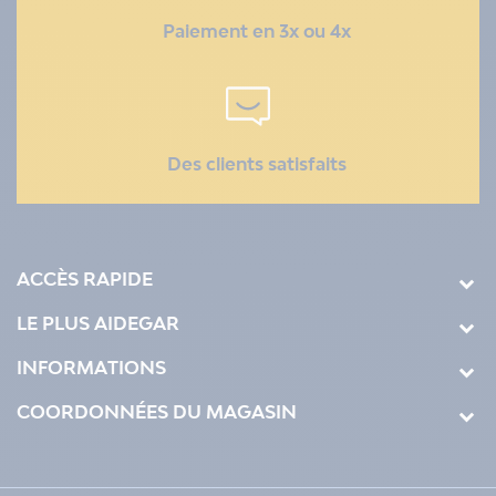
Paiement en 3x ou 4x
Des clients satisfaits
ACCÈS RAPIDE
LE PLUS AIDEGAR
INFORMATIONS
COORDONNÉES DU MAGASIN