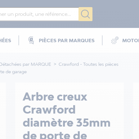
HÉES
PIÈCES PAR MARQUES
MOTOR
 Détachées par MARQUE
Crawford - Toutes les pièces
te de garage
Arbre creux
Crawford
diamètre 35mm
de porte de