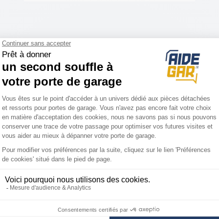
Votre technicien vous guide par téléphone pour répa
Service client 7J/7
Paiement en 3x o