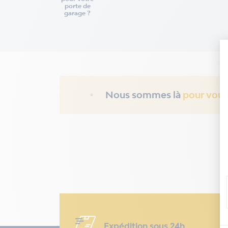
porte de
garage ?
Nous sommes là
pour vous
Expédition sous 24h