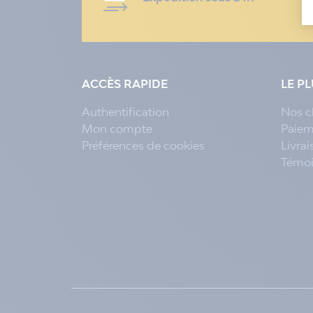
ACCÈS RAPIDE
LE P
Authentification
Nos c
Mon compte
Paiem
Préférences de cookies
Livra
Témo