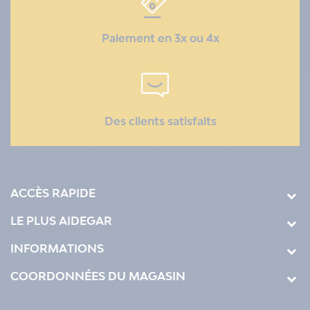
Paiement en 3x ou 4x
Des clients satisfaits
ACCÈS RAPIDE
LE PLUS AIDEGAR
INFORMATIONS
COORDONNÉES DU MAGASIN