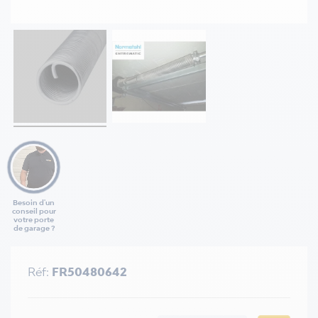
Besoin d'un
conseil pour
votre porte
de garage ?
Réf:
FR50480642