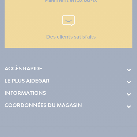
Paiement en 3x ou 4x
Des clients satisfaits
ACCÈS RAPIDE
LE PLUS AIDEGAR
INFORMATIONS
COORDONNÉES DU MAGASIN