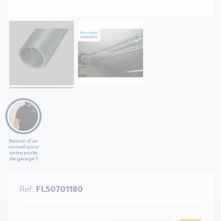
Besoin d'un
conseil pour
votre porte
de garage ?
Réf:
FL50701180