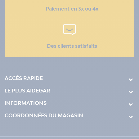
Paiement en 3x ou 4x
Des clients satisfaits
ACCÈS RAPIDE
LE PLUS AIDEGAR
INFORMATIONS
COORDONNÉES DU MAGASIN