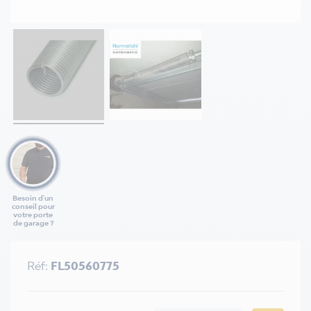
Besoin d'un
conseil pour
votre porte
de garage ?
Réf:
FL50560775