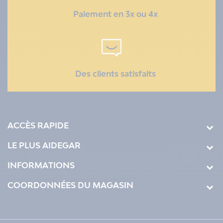
Paiement en 3x ou 4x
Des clients satisfaits
ACCÈS RAPIDE
LE PLUS AIDEGAR
INFORMATIONS
COORDONNÉES DU MAGASIN