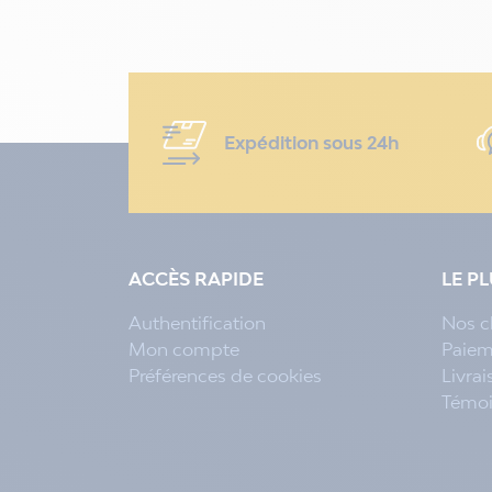
Expédition sous 24h
ACCÈS RAPIDE
LE P
Authentification
Nos c
Mon compte
Paiem
Préférences de cookies
Livra
Témo