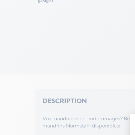
garage ?
DESCRIPTION
Vos mandrins sont endommagés? Retrou
mandrins Normstahl disponibles: