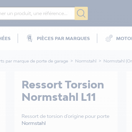
HÉES
PIÈCES PAR MARQUES
MOTOR
rts par marque de porte de garage
Normstahl
Normstahl (Or
Ressort Torsion
Normstahl L11
Ressort de torsion d'origine pour porte
Normstahl