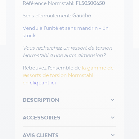
Référence Normstahl:
FL50500650
Sens d'enroulement:
Gauche
Vendu à l'unité et sans mandrin - En
stock
Vous recherchez un ressort de torsion
Normstahl d'une autre dimension?
Retrouvez l'ensemble de
la gamme de
ressorts de torsion Normstahl
en
cliquant ici

DESCRIPTION

ACCESSOIRES

AVIS CLIENTS