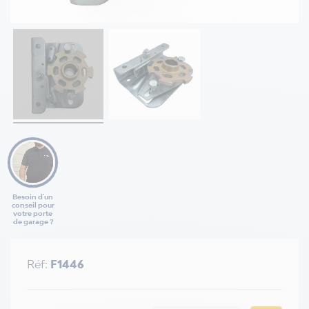
Besoin d'un
conseil pour
votre porte
de garage ?
Réf:
F1446