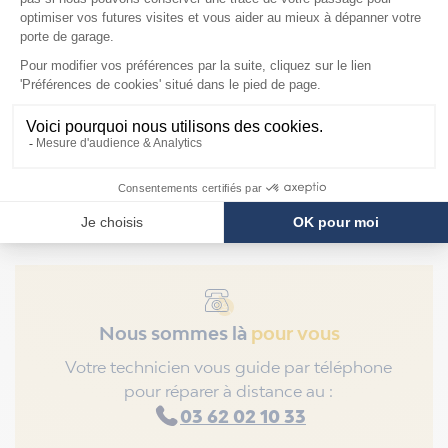
DESCRIPTION
Se monte en lieu et place du parachute
d'origine
Nous sommes là
pour vous
Votre technicien vous guide par téléphone
pour réparer à distance au :
03 62 02 10 33