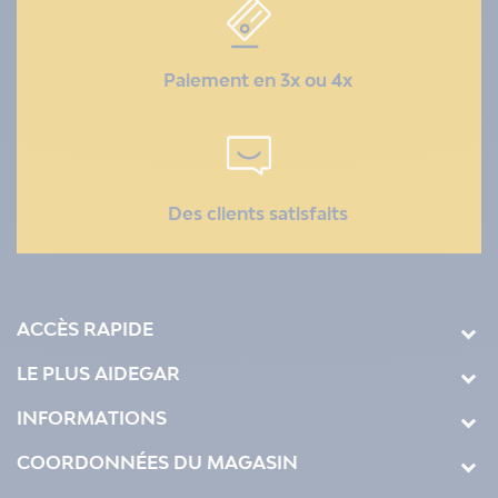
Paiement en 3x ou 4x
Des clients satisfaits
ACCÈS RAPIDE
LE PLUS AIDEGAR
INFORMATIONS
COORDONNÉES DU MAGASIN