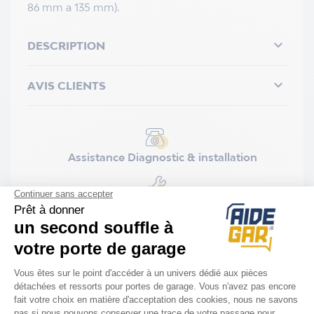
86 mm a 135 mm).

DESCRIPTION

AVIS CLIENTS
Assistance Diagnostic & installation
Installation rapide et facile