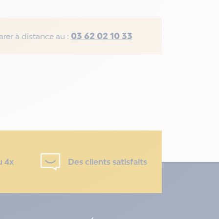
03 62 02 10 33
rer à distance au :
u 4x
Des clients satisfaits