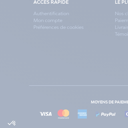
ACCÈS RAPIDE
LE P
Authentification
Nos c
Mon compte
Paiem
Préférences de cookies
Livra
Témo
MOYENS DE PAIEM