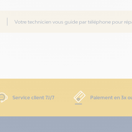
Votre technicien vous guide par téléphone pour répa
Service client 7J/7
Paiement en 3x o