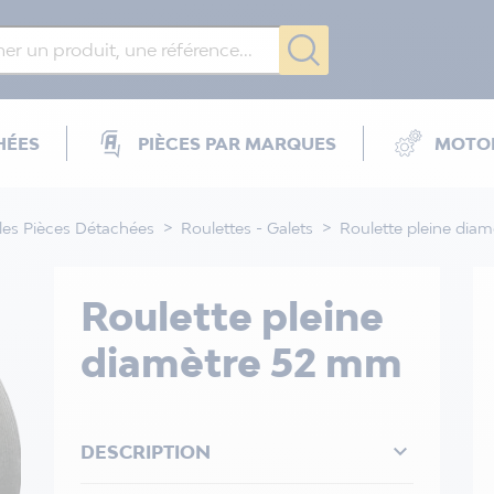
HÉES
PIÈCES PAR MARQUES
MOTOR
les Pièces Détachées
Roulettes - Galets
Roulette pleine dia
Roulette pleine
diamètre 52 mm

DESCRIPTION