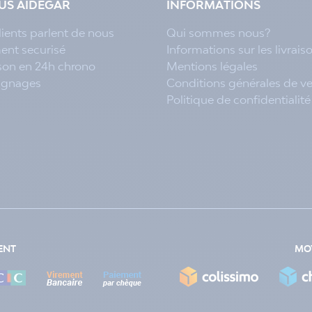
LUS AIDEGAR
INFORMATIONS
lients parlent de nous
Qui sommes nous?
ent securisé
Informations sur les livrais
ison en 24h chrono
Mentions légales
ignages
Conditions générales de v
Politique de confidentialité
ENT
MOY