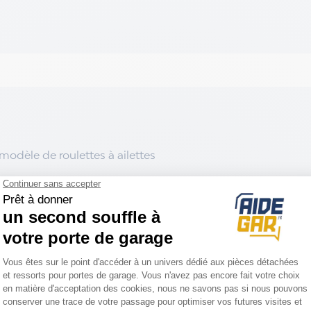
modèle de roulettes à ailettes