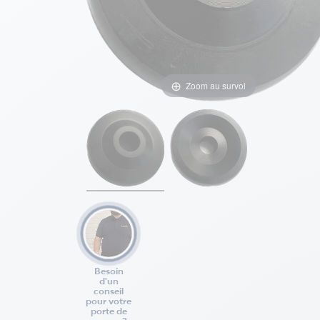
Zoom au survol
Besoin
d'un
conseil
pour votre
porte de