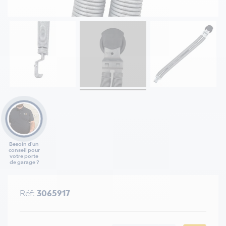
Besoin d'un
conseil pour
votre porte
de garage ?
Réf:
3065917