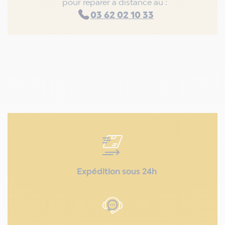
pour réparer à distance au :
03 62 02 10 33
Expédition sous 24h