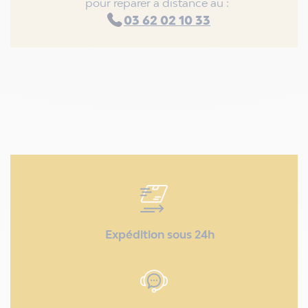
pour réparer à distance au :
03 62 02 10 33
Expédition sous 24h