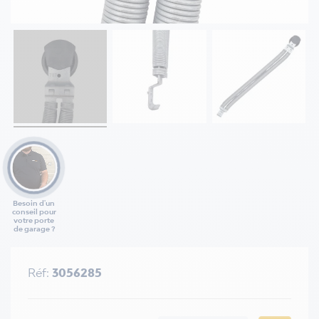
Besoin d'un
conseil pour
votre porte
de garage ?
Réf:
3056285