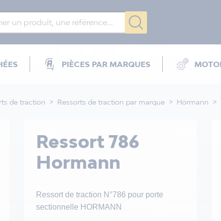
HÉES
PIÈCES PAR MARQUES
MOTOR
ts de traction
Ressorts de traction par marque
Hörmann
Ressort 786
Hormann
Ressort de traction N°786 pour porte
sectionnelle HORMANN