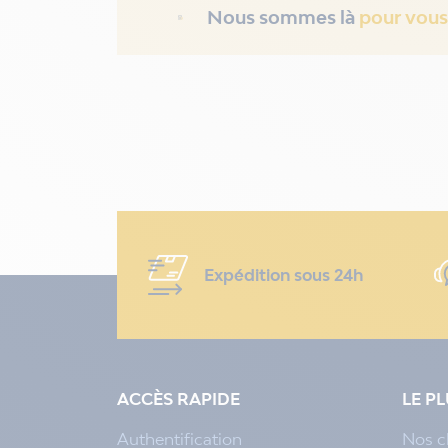
Nous sommes là
pour vous
Expédition sous 24h
ACCÈS RAPIDE
LE P
Authentification
Nos c