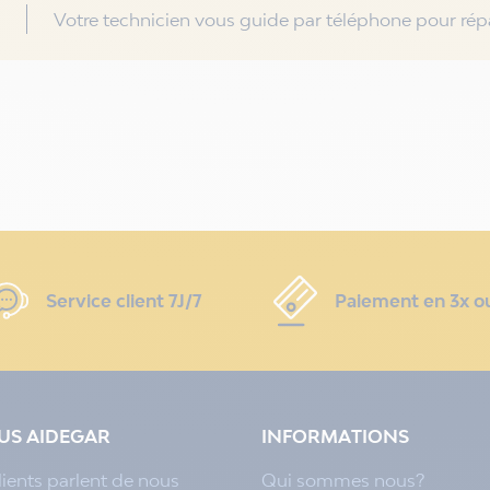
Votre technicien vous guide par téléphone pour répa
Service client 7J/7
Paiement en 3x o
LUS AIDEGAR
INFORMATIONS
lients parlent de nous
Qui sommes nous?