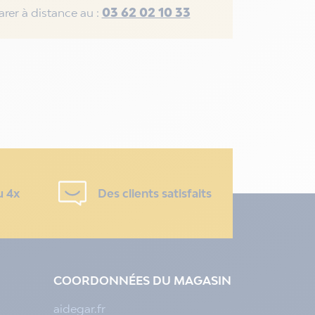
03 62 02 10 33
rer à distance au :
u 4x
Des clients satisfaits
COORDONNÉES DU MAGASIN
aidegar.fr