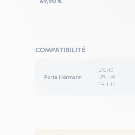
69,90 €
COMPATIBILITÉ
LTE 40
Porte Hörmann
LPU 40
EPU 40