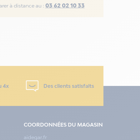
03 62 02 10 33
rer à distance au :
u 4x
Des clients satisfaits
COORDONNÉES DU MAGASIN
aidegar.fr