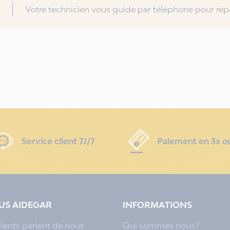
Votre technicien vous guide par téléphone pour répa
Service client 7J/7
Paiement en 3x o
LUS AIDEGAR
INFORMATIONS
lients parlent de nous
Qui sommes nous?