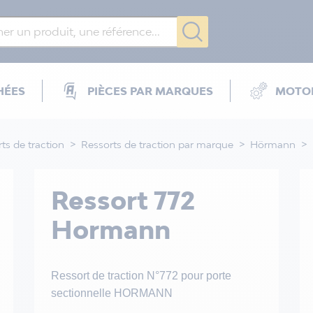
HÉES
PIÈCES PAR MARQUES
MOTOR
ts de traction
Ressorts de traction par marque
Hörmann
Ressort 772
Hormann
Ressort de traction N°772 pour porte
sectionnelle HORMANN