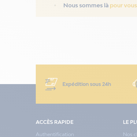
Nous sommes là
pour vous
Expédition sous 24h
ACCÈS RAPIDE
LE P
Authentification
Nos c