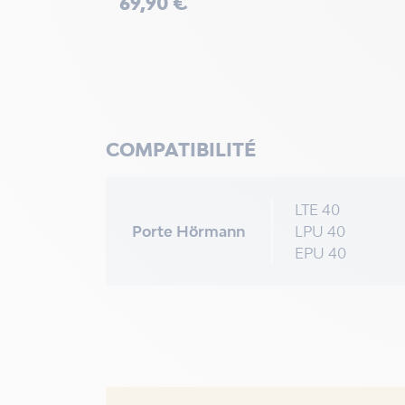
69,90 €
COMPATIBILITÉ
LTE 40
Porte Hörmann
LPU 40
EPU 40