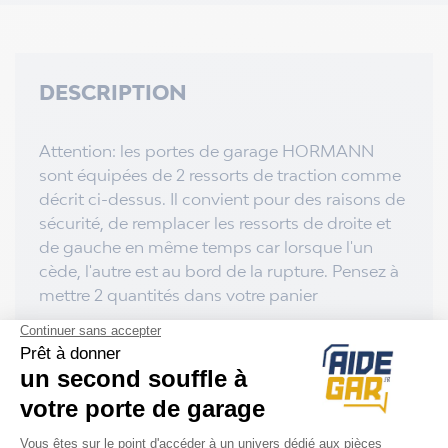
DESCRIPTION
Attention: les portes de garage HORMANN
sont équipées de 2 ressorts de traction comme
décrit ci-dessus. Il convient pour des raisons de
sécurité, de remplacer les ressorts de droite et
de gauche en même temps car lorsque l'un
cède, l'autre est au bord de la rupture. Pensez à
mettre 2 quantités dans votre panier