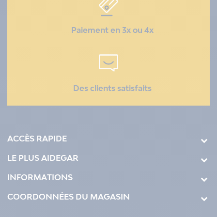
Paiement en 3x ou 4x
Des clients satisfaits
ACCÈS RAPIDE
LE PLUS AIDEGAR
INFORMATIONS
COORDONNÉES DU MAGASIN