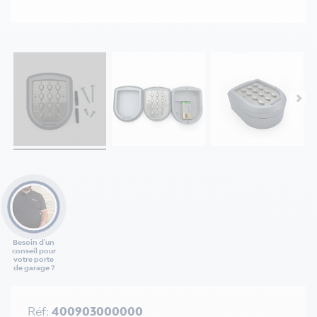
Besoin d'un
conseil pour
votre porte
de garage ?
Réf:
400903000000