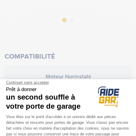
COMPATIBILITÉ
Moteur Normstahl
Magic 600
Magic 1000
Ultra
Ultra Excellent
Ultra Excellent Quick
Perfekt