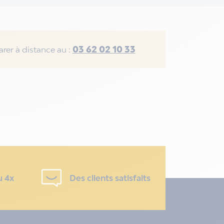
03 62 02 10 33
rer à distance au :
u 4x
Des clients satisfaits