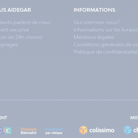
LUS AIDEGAR
INFORMATIONS
lients parlent de nous
Qui sommes nous?
ent securisé
Informations sur les livrais
ison en 24h chrono
Mentions légales
ignages
Conditions générales de v
Politique de confidentialité
ENT
MOY