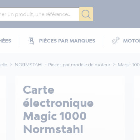
HÉES
PIÈCES PAR MARQUES
MOTOR
elle
NORMSTAHL - Pièces par modèle de moteur
Magic 10
Carte
électronique
Magic 1000
Normstahl