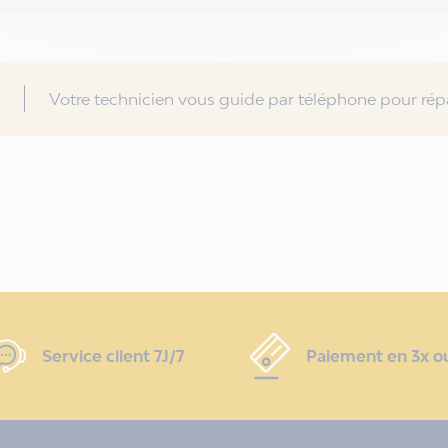
Votre technicien vous guide par téléphone pour répa
Service client 7J/7
Paiement en 3x o