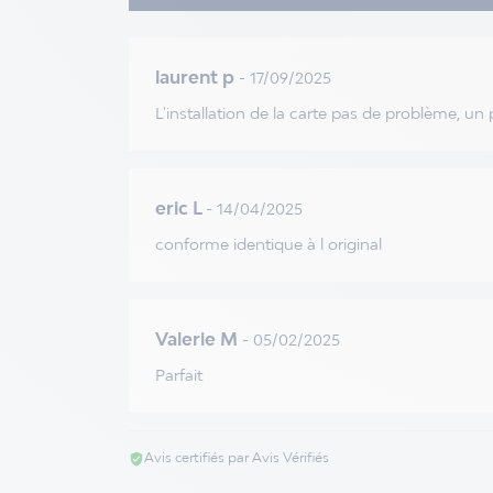
laurent p
- 17/09/2025
L'installation de la carte pas de problème, un
eric L
- 14/04/2025
conforme identique à l original
Valerie M
- 05/02/2025
Parfait
Avis certifiés par Avis Vérifiés
verified_user