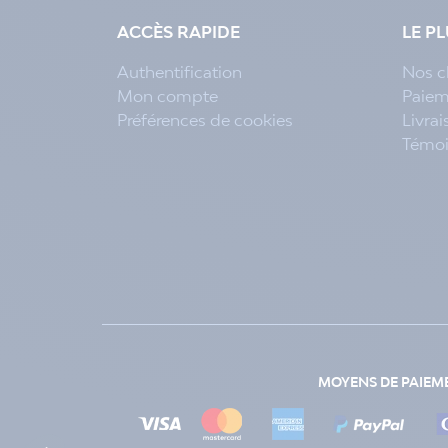
ACCÈS RAPIDE
LE P
Authentification
Nos c
Mon compte
Paiem
Préférences de cookies
Livra
Témo
MOYENS DE PAIEM