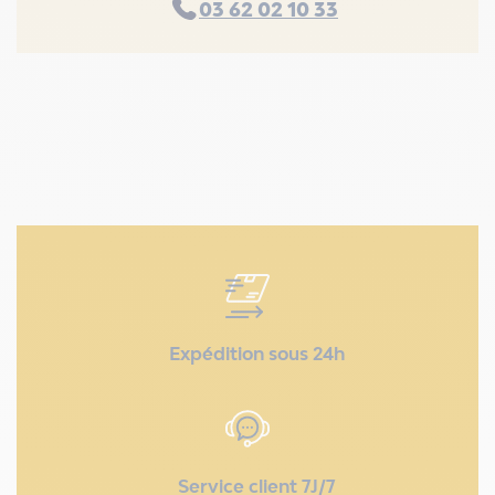
03 62 02 10 33
Expédition sous 24h
Service client 7J/7