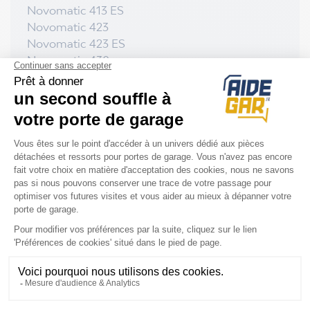
Novomatic 413 ES
Novomatic 423
Novomatic 423 ES
Novomatic 430
Novomatic 440 / 440b / 440 ES
Novomatic 470 / 470b / 470 ES
Novomatic 563 ES / 563 S
Novomatic 553 / 553 S
Novomatic 443
NOS DERNIERS AVIS PRODUITS