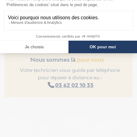
Nous sommes là
pour vous
Votre technicien vous guide par téléphone
pour réparer à distance au :
03 62 02 10 33