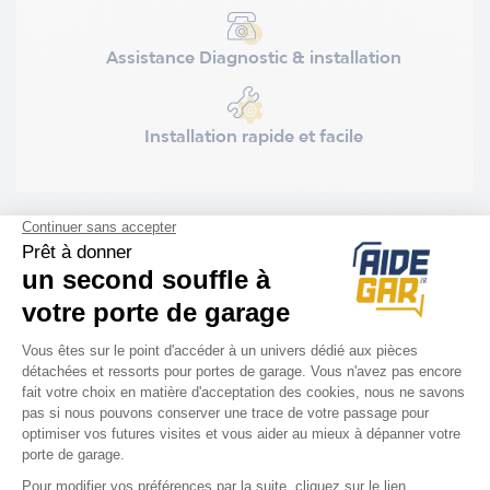
Assistance Diagnostic & installation
Installation rapide et facile
COMPATIBILITÉ
Porte Novoferm
Novorol après 04/2016