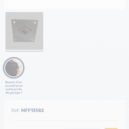
Besoin d'un
conseil pour
votre porte
de garage ?
Réf:
NFF13582