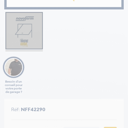
Besoin d'un
conseil pour
votre porte
de garage ?
Réf:
NFF42290