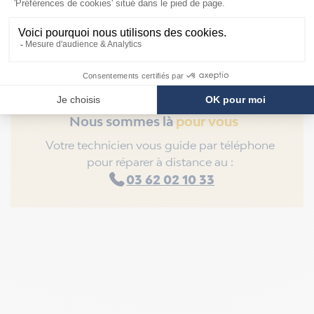
Nous sommes là
pour vous
Votre technicien vous guide par téléphone
pour réparer à distance au :
03 62 02 10 33