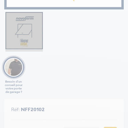
Besoin d'un
conseil pour
votre porte
de garage ?
Réf:
NFF20102