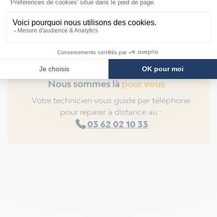
Nous sommes là
pour vous
Votre technicien vous guide par téléphone
pour réparer à distance au :
03 62 02 10 33