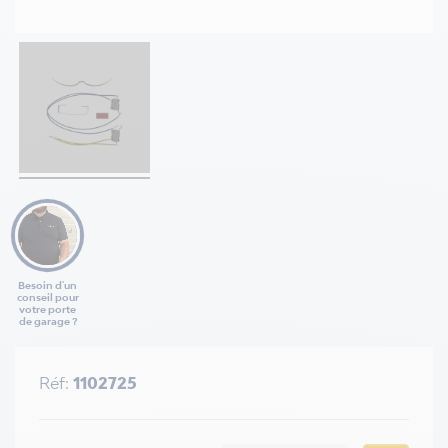
Besoin d'un
conseil pour
votre porte
de garage ?
Réf:
1102725