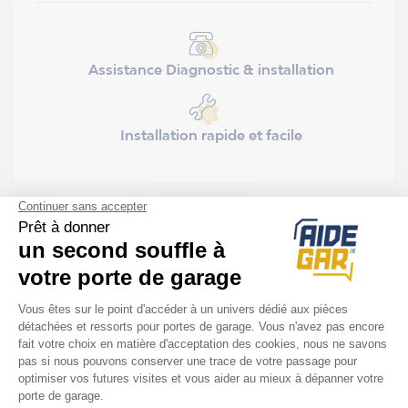
Assistance Diagnostic & installation
Installation rapide et facile
DESCRIPTION
Contenu du kit :
- lame de contact x 2
- contacteurs de fin de course x 2 (jaune / bleu)